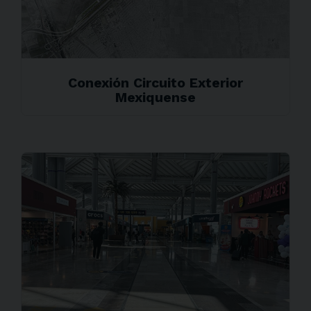
Conexión Circuito Exterior
Mexiquense