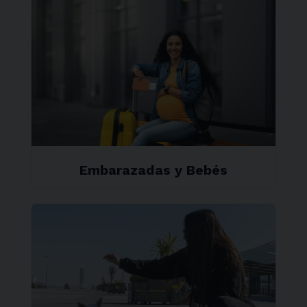
Embarazadas y Bebés