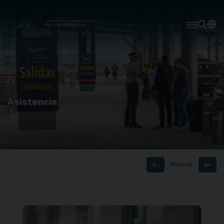
Asistencia
Normal
A-
A+