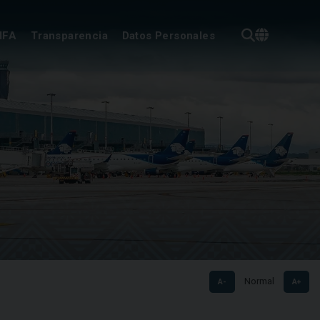
IFA
Transparencia
Datos Personales
Normal
A-
A+