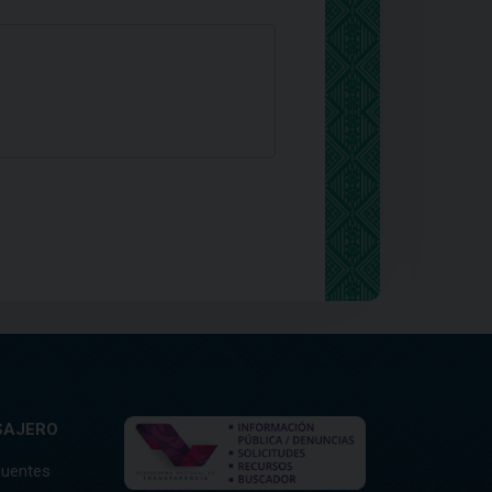
SAJERO
cuentes