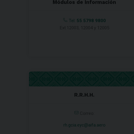
Módulos de Información
Tel:
55 5798 9800
Ext.12003, 12004 y 12005
R.R.H.H.
Correo:
rh.gcia.eyc@aifa.aero