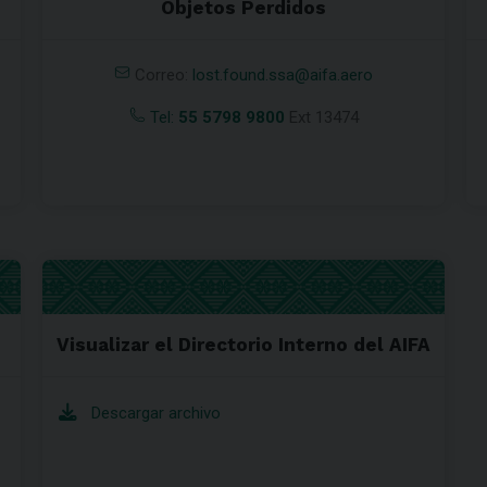
Objetos Perdidos
Correo:
lost.found.ssa@aifa.aero
Tel:
55 5798 9800
Ext 13474
Visualizar el Directorio Interno del AIFA
Descargar archivo