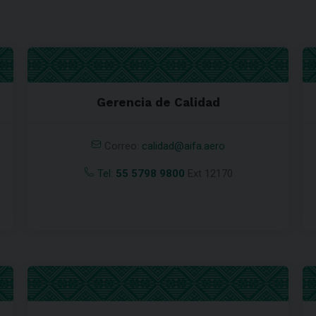
Gerencia de Calidad
Correo:
calidad@aifa.aero
Tel:
55 5798 9800
Ext 12170