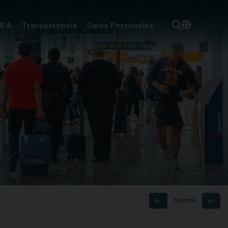
IFA
Transparencia
Datos Personales
Normal
A-
A+