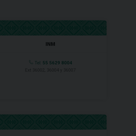
INM
Tel:
55 5629 8004
Ext 36002, 36004 y 36007