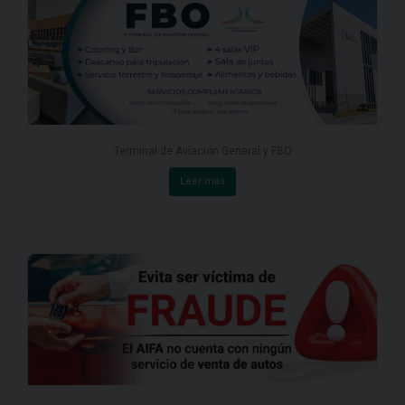
Terminal de Aviación General y FBO
Leer más